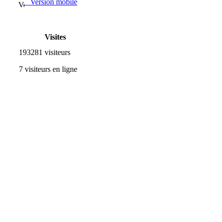
Version mobile
Visites
193281 visiteurs
7 visiteurs en ligne