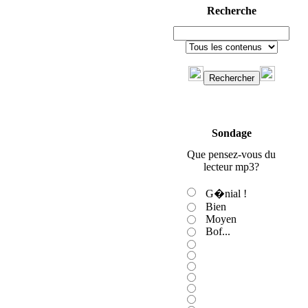
Recherche
Sondage
Que pensez-vous du
lecteur mp3?
G�nial !
Bien
Moyen
Bof...