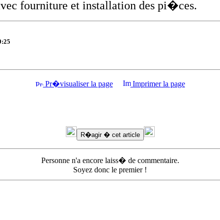
avec fourniture et installation des pi�ces.
0:25
Pr�visualiser la page
Imprimer la page
Personne n'a encore laiss� de commentaire.
Soyez donc le premier !