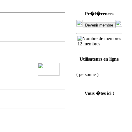
Pr�f�rences
12 membres
Utilisateurs en ligne
( personne )
Vous �tes ici !