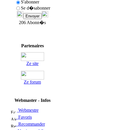
S'abonner
Se d�sabonner
206 Abonn�s
Partenaires
Ze site
Ze forum
Webmaster - Infos
Webmestre
Favoris
Recommander